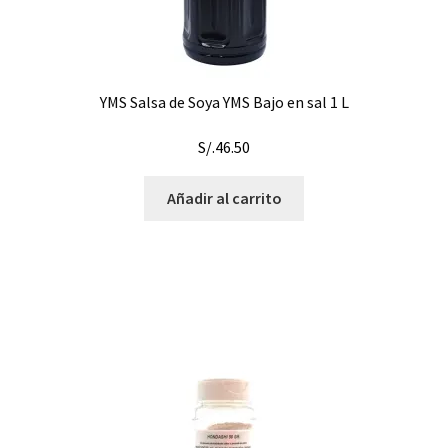
YMS Salsa de Soya YMS Bajo en sal 1 L
S/.
46.50
Añadir al carrito