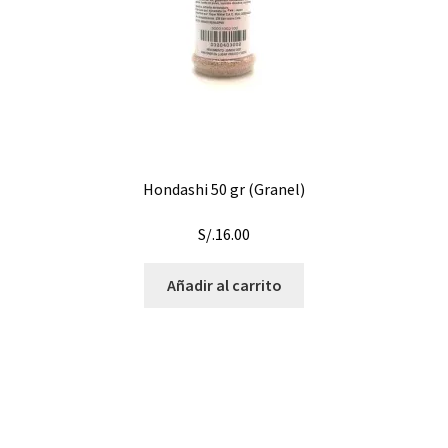
Hondashi 50 gr (Granel)
S/.
16.00
Añadir al carrito