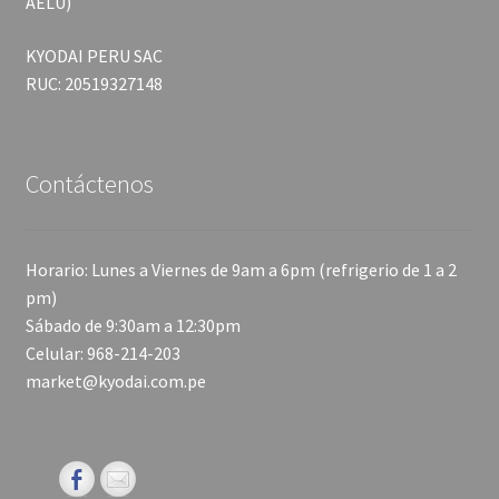
AELU)
KYODAI PERU SAC
RUC: 20519327148
Contáctenos
Horario: Lunes a Viernes de 9am a 6pm (refrigerio de 1 a 2
pm)
Sábado de 9:30am a 12:30pm
Celular: 968-214-203
market@kyodai.com.pe