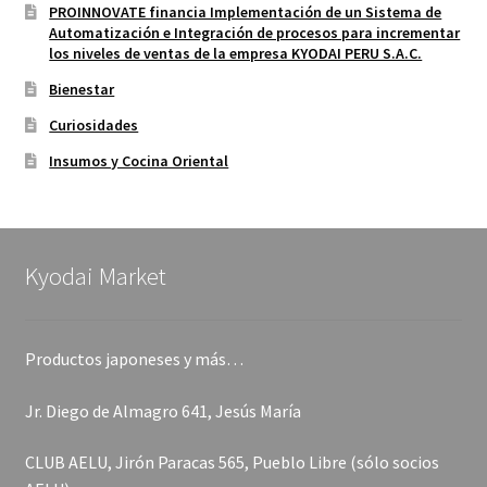
PROINNOVATE financia Implementación de un Sistema de
Automatización e Integración de procesos para incrementar
los niveles de ventas de la empresa KYODAI PERU S.A.C.
Bienestar
Curiosidades
Insumos y Cocina Oriental
Kyodai Market
Productos japoneses y más…
Jr. Diego de Almagro 641, Jesús María
CLUB AELU, Jirón Paracas 565, Pueblo Libre (sólo socios