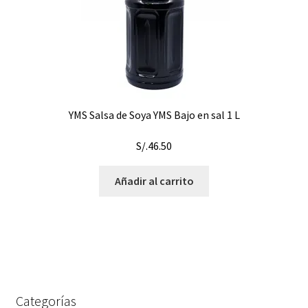
YMS Salsa de Soya YMS Bajo en sal 1 L
S/.
46.50
Añadir al carrito
Categorías