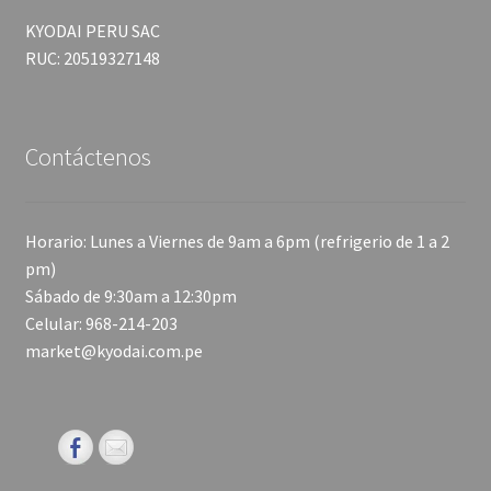
KYODAI PERU SAC
RUC: 20519327148
Contáctenos
Horario: Lunes a Viernes de 9am a 6pm (refrigerio de 1 a 2
pm)
Sábado de 9:30am a 12:30pm
Celular: 968-214-203
market@kyodai.com.pe