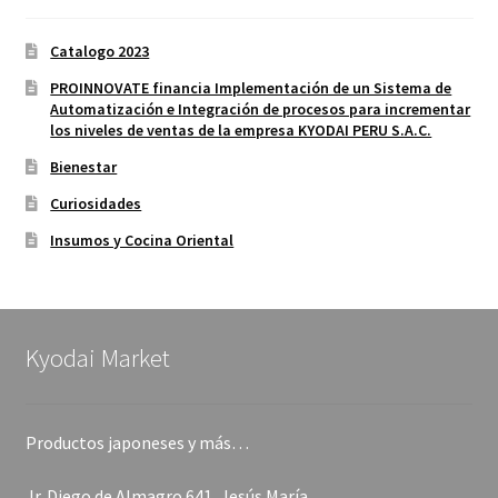
Catalogo 2023
PROINNOVATE financia Implementación de un Sistema de
Automatización e Integración de procesos para incrementar
los niveles de ventas de la empresa KYODAI PERU S.A.C.
Bienestar
Curiosidades
Insumos y Cocina Oriental
Kyodai Market
Productos japoneses y más…
Jr. Diego de Almagro 641, Jesús María