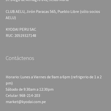
CLUB AELU, Jirón Paracas 565, Pueblo Libre (sólo socios
AELU)
KYODAI PERU SAC
RUC: 20519327148
Contáctenos
Horario: Lunes a Viernes de 9am a 6pm (refrigerio de 1 a 2
pm)
Sábado de 9:30am a 12:30pm
Celular: 968-214-203
market@kyodai.com.pe