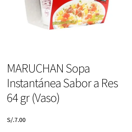
MARUCHAN Sopa
Instantánea Sabor a Res
64 gr (Vaso)
S/.
7.00