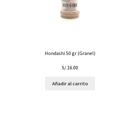
Hondashi 50 gr (Granel)
S/.
16.00
Añadir al carrito