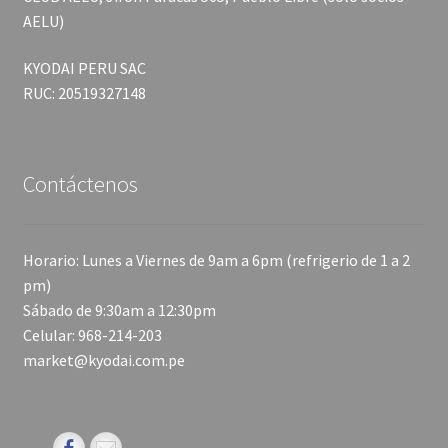
AELU)
KYODAI PERU SAC
RUC: 20519327148
Contáctenos
Horario: Lunes a Viernes de 9am a 6pm (refrigerio de 1 a 2
pm)
Sábado de 9:30am a 12:30pm
Celular: 968-214-203
market@kyodai.com.pe