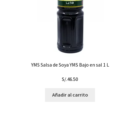
YMS Salsa de Soya YMS Bajo en sal 1 L
S/.
46.50
Añadir al carrito