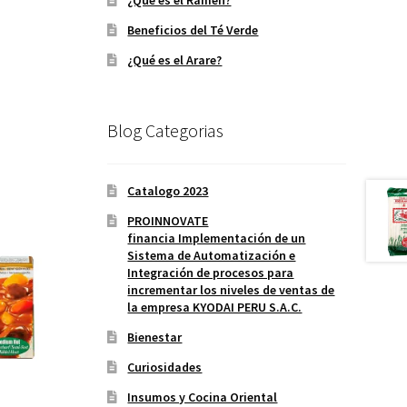
¿Qué es el Ramen?
Beneficios del Té Verde
¿Qué es el Arare?
Blog Categorias
Catalogo 2023
PROINNOVATE
financia Implementación de un
Sistema de Automatización e
Integración de procesos para
incrementar los niveles de ventas de
la empresa KYODAI PERU S.A.C.
Bienestar
Curiosidades
Insumos y Cocina Oriental