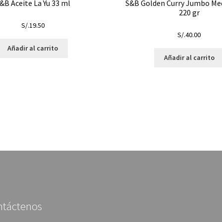
&B Aceite La Yu 33 ml
S&B Golden Curry Jumbo Me
220 gr
S/.
19.50
S/.
40.00
Añadir al carrito
Añadir al carrito
ntáctenos