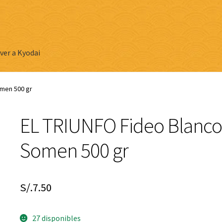
ver a Kyodai
omen 500 gr
EL TRIUNFO Fideo Blanco
Somen 500 gr
S/.
7.50
27 disponibles