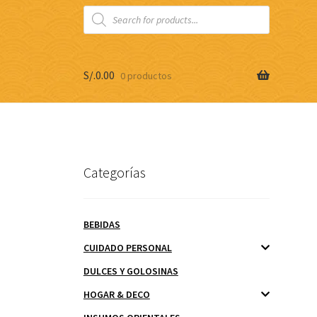
Búsqueda
de
productos
S/.
0.00
0 productos
Categorías
BEBIDAS
CUIDADO PERSONAL
DULCES Y GOLOSINAS
HOGAR & DECO